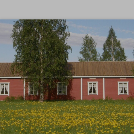
Siirry sisältöön