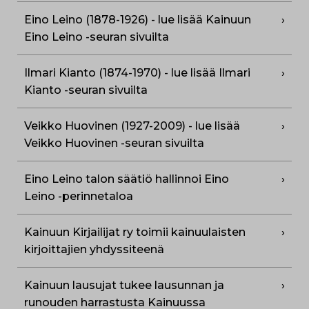
Eino Leino (1878-1926) - lue lisää Kainuun
Eino Leino -seuran sivuilta
Ilmari Kianto (1874-1970) - lue lisää Ilmari
Kianto -seuran sivuilta
Veikko Huovinen (1927-2009) - lue lisää
Veikko Huovinen -seuran sivuilta
Eino Leino talon säätiö hallinnoi Eino
Leino -perinnetaloa
Kainuun Kirjailijat ry toimii kainuulaisten
kirjoittajien yhdyssiteenä
Kainuun lausujat tukee lausunnan ja
runouden harrastusta Kainuussa