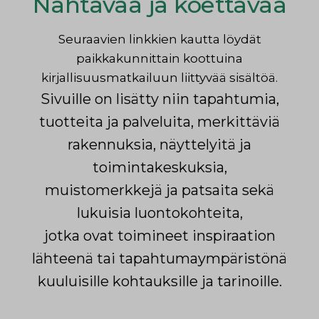
Nähtävää ja koettavaa
Seuraavien linkkien kautta löydät
paikkakunnittain koottuina
kirjallisuusmatkailuun liittyvää sisältöä.
Sivuille on lisätty niin tapahtumia,
tuotteita ja palveluita, merkittäviä
rakennuksia, näyttelyitä ja
toimintakeskuksia,
muistomerkkejä ja patsaita sekä
lukuisia luontokohteita,
jotka ovat toimineet inspiraation
lähteenä tai tapahtumaympäristönä
kuuluisille kohtauksille ja tarinoille.