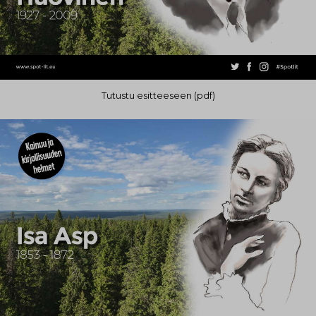
Tutustu esitteeseen (pdf)