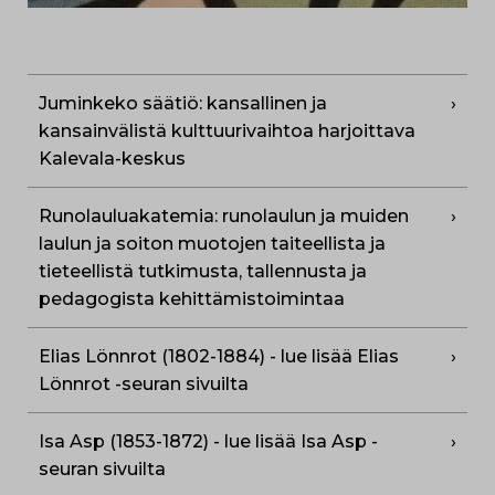
Juminkeko säätiö: kansallinen ja
kansainvälistä kulttuurivaihtoa harjoittava
Kalevala-keskus
Runolauluakatemia: runolaulun ja muiden
laulun ja soiton muotojen taiteellista ja
tieteellistä tutkimusta, tallennusta ja
pedagogista kehittämistoimintaa
Elias Lönnrot (1802-1884) - lue lisää Elias
Lönnrot -seuran sivuilta
Isa Asp (1853-1872) - lue lisää Isa Asp -
seuran sivuilta