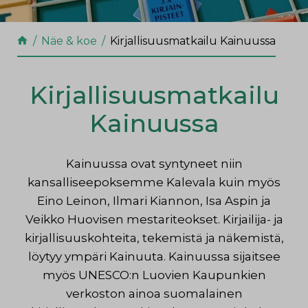
Näe & koe
Kirjallisuusmatkailu Kainuussa
Kirjallisuusmatkailu
Kainuussa
Kainuussa ovat syntyneet niin
kansalliseepoksemme Kalevala kuin myös
Eino Leinon, Ilmari Kiannon, Isa Aspin ja
Veikko Huovisen mestariteokset. Kirjailija- ja
kirjallisuuskohteita, tekemistä ja näkemistä,
löytyy ympäri Kainuuta. Kainuussa sijaitsee
myös UNESCO:n Luovien Kaupunkien
verkoston ainoa suomalainen