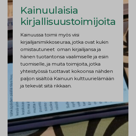
Kainuulaisia
kirjallisuustoimijoita
Kainuussa toimii myös viisi
kirjailijanimikkoseuraa, jotka ovat kukin
omistautuneet oman kirjailijansa ja
hänen tuotantonsa vaalimiselle ja esiin
tuomiselle, ja muita toimijoita, jotka
yhteistyössä tuottavat kokoonsa nähden
paljon sisältöä Kainuun kulttuurielämään
ja tekevät siitä rikkaan.