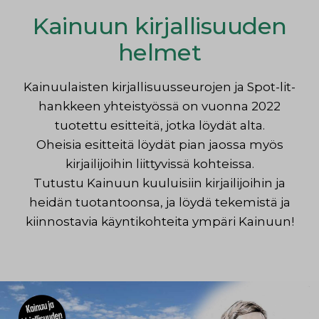
Kainuun kirjallisuuden
helmet
Kainuulaisten kirjallisuusseurojen ja Spot-lit-
hankkeen yhteistyössä on vuonna 2022
tuotettu esitteitä, jotka löydät alta.
Oheisia esitteitä löydät pian jaossa myös
kirjailijoihin liittyvissä kohteissa.
Tutustu Kainuun kuuluisiin kirjailijoihin ja
heidän tuotantoonsa, ja löydä tekemistä ja
kiinnostavia käyntikohteita ympäri Kainuun!