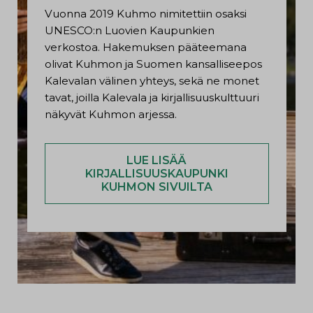
Vuonna 2019 Kuhmo nimitettiin osaksi
UNESCO:n Luovien Kaupunkien
verkostoa. Hakemuksen pääteemana
olivat Kuhmon ja Suomen kansalliseepos
Kalevalan välinen yhteys, sekä ne monet
tavat, joilla Kalevala ja kirjallisuuskulttuuri
näkyvät Kuhmon arjessa.
LUE LISÄÄ
KIRJALLISUUSKAUPUNKI
KUHMON SIVUILTA