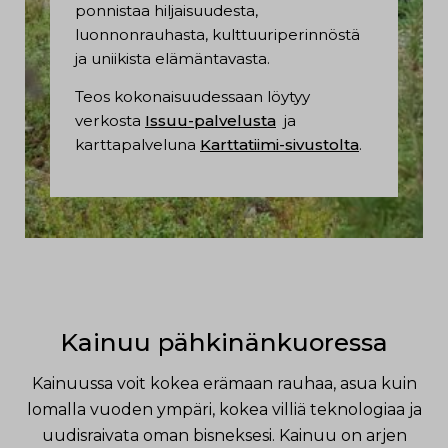
ponnistaa hiljaisuudesta,
luonnonrauhasta, kulttuuriperinnöstä
ja uniikista elämäntavasta.
Teos kokonaisuudessaan löytyy
verkosta
Issuu-palvelusta
ja
karttapalveluna
Karttatiimi-sivustolta
.
Kainuu pähkinänkuoressa
Kainuussa voit kokea erämaan rauhaa, asua kuin
lomalla vuoden ympäri, kokea villiä teknologiaa ja
uudisraivata oman bisneksesi. Kainuu on arjen