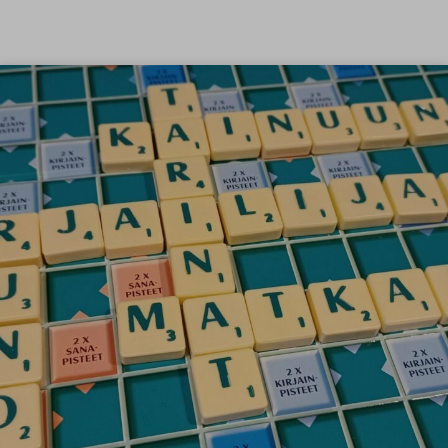
Siirry sisältöön