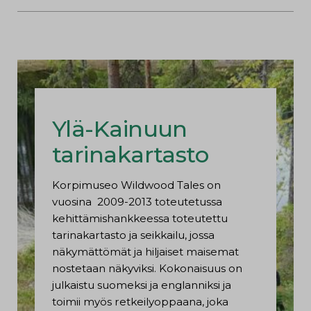
Ylä-Kainuun
tarinakartasto
Korpimuseo Wildwood Tales on
vuosina 2009-2013 toteutetussa
kehittämishankkeessa toteutettu
tarinakartasto ja seikkailu, jossa
näkymättömät ja hiljaiset maisemat
nostetaan näkyviksi. Kokonaisuus on
julkaistu suomeksi ja englanniksi ja
toimii myös retkeilyoppaana, joka