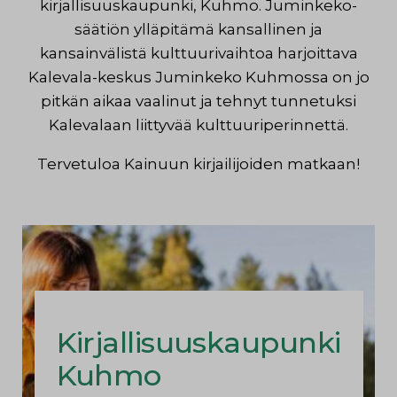
kirjallisuuskaupunki, Kuhmo. Juminkeko-
säätiön ylläpitämä kansallinen ja
kansainvälistä kulttuurivaihtoa harjoittava
Kalevala-keskus Juminkeko Kuhmossa on jo
pitkän aikaa vaalinut ja tehnyt tunnetuksi
Kalevalaan liittyvää kulttuuriperinnettä.
Tervetuloa Kainuun kirjailijoiden matkaan!
Kirjallisuuskaupunki
Kuhmo