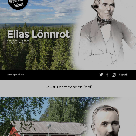
Tutustu esitteeseen (pdf)