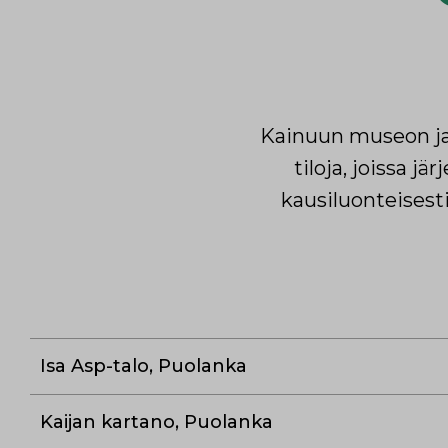
Kainuun museon ja 
tiloja, joissa j
kausiluonteisesti
Isa Asp-talo, Puolanka
Kaijan kartano, Puolanka