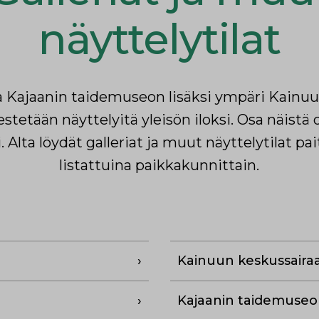
näyttelytilat
Kajaanin taidemuseon lisäksi ympäri Kainuun 
ärjestetään näyttelyitä yleisön iloksi. Osa näistä
. Alta löydät galleriat ja muut näyttelytilat pai
listattuina paikkakunnittain.
Kainuun keskussairaa
Kajaanin taidemuseo