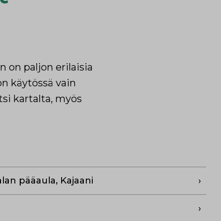
on paljon erilaisia
 on käytössä vain
tsi kartalta, myös
lan pääaula, Kajaani