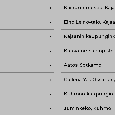
Kainuun museo, Kaja
Eino Leino-talo, Kajaa
Kajaanin kaupunginki
Kaukametsän opisto,
Aatos, Sotkamo
Galleria Y.L. Oksane
Kuhmon kaupunginki
Juminkeko, Kuhmo