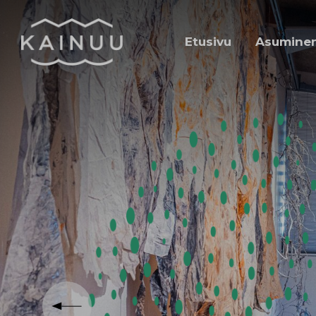
Siirry sisältöön
Etusivu
Asuminen 