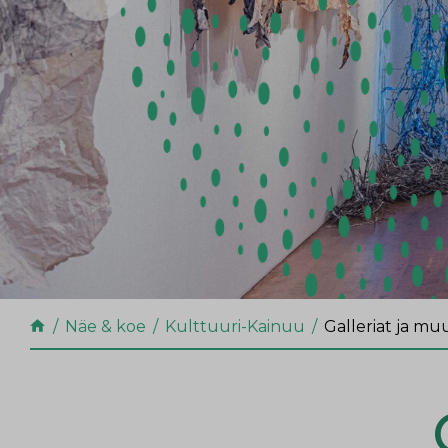
Näe & koe
Kulttuuri-Kainuu
Galleriat ja muu