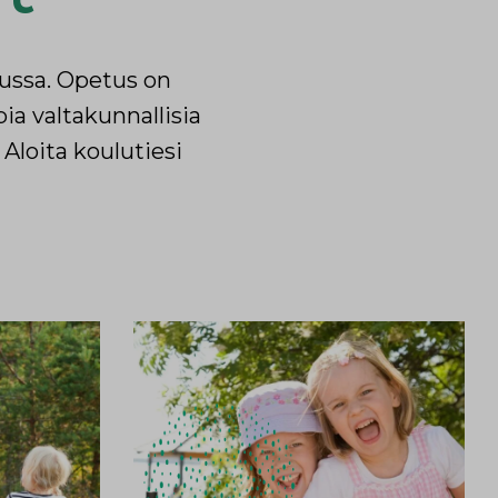
ussa. Opetus on
a valtakunnallisia
 Aloita koulutiesi