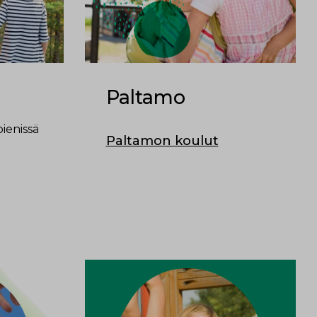
Paltamo
ienissä
Paltamon koulut