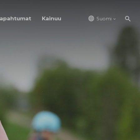
apahtumat
Kainuu
Suomi