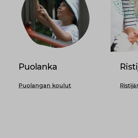
Puolanka
Risti
Puolangan koulut
Ristij