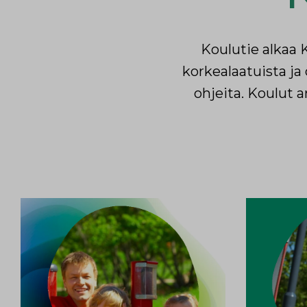
Koulutie alkaa
korkealaatuista j
ohjeita. Koulut a