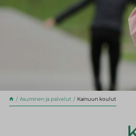
Asuminen ja palvelut
Kainuun koulut