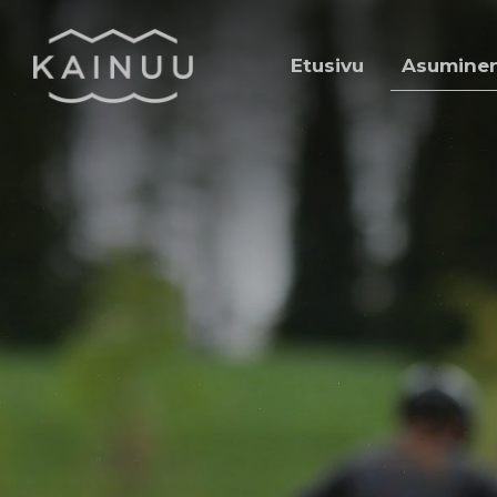
Siirry sisältöön
Etusivu
Asuminen 