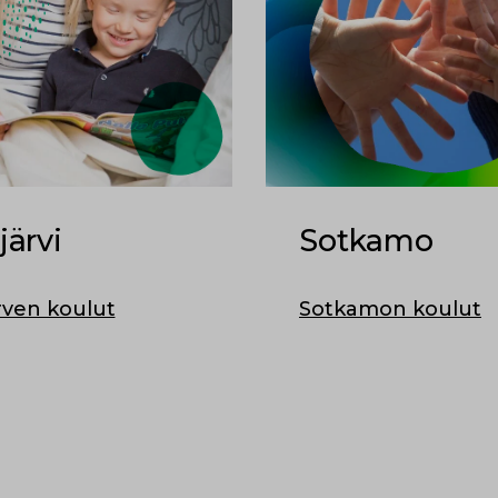
järvi
Sotkamo
ärven koulut
Sotkamon koulut