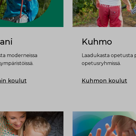
ani
Kuhmo
ta moderneissa
Laadukasta opetusta p
ympäristöissä.
opetusryhmissä.
in koulut
Kuhmon koulut