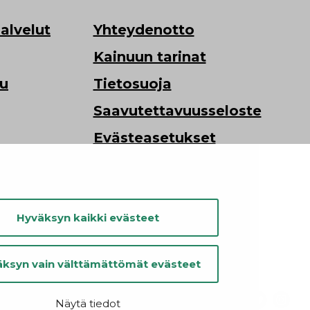
alvelut
Yhteydenotto
Kainuun tarinat
lu
Tietosuoja
Saavutettavuusseloste
Evästeasetukset
Kainuun liitto
Hyväksyn kaikki evästeet
ksyn vain välttämättömät evästeet
Näytä tiedot