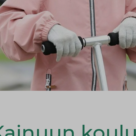
Kainuun koulu