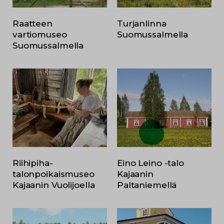
Raatteen
Turjanlinna
vartiomuseo
Suomussalmella
Suomussalmella
Riihipiha-
Eino Leino -talo
talonpoikaismuseo
Kajaanin
Kajaanin Vuolijoella
Paltaniemellä