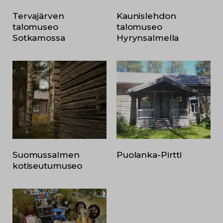
Tervajärven
Kaunislehdon
talomuseo
talomuseo
Sotkamossa
Hyrynsalmella
Suomussalmen
Puolanka-Pirtti
kotiseutumuseo