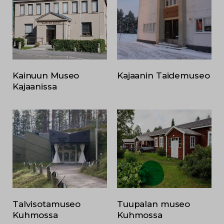
Kainuun Museo
Kajaanin Taidemuseo
Kajaanissa
Talvisotamuseo
Tuupalan museo
Kuhmossa
Kuhmossa