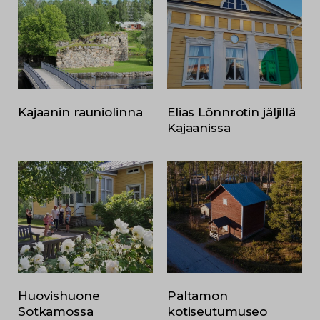
Kajaanin rauniolinna
Elias Lönnrotin jäljillä
Kajaanissa
Huovishuone
Paltamon
Sotkamossa
kotiseutumuseo