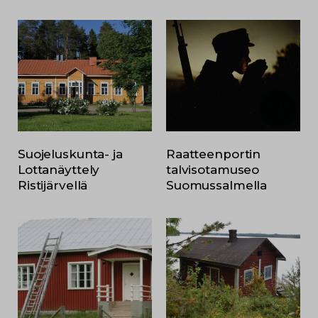
Suojeluskunta- ja
Raatteenportin
Lottanäyttely
talvisotamuseo
Ristijärvellä
Suomussalmella