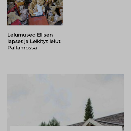
Lelumuseo Eilisen
lapset ja Leikityt lelut
Paltamossa