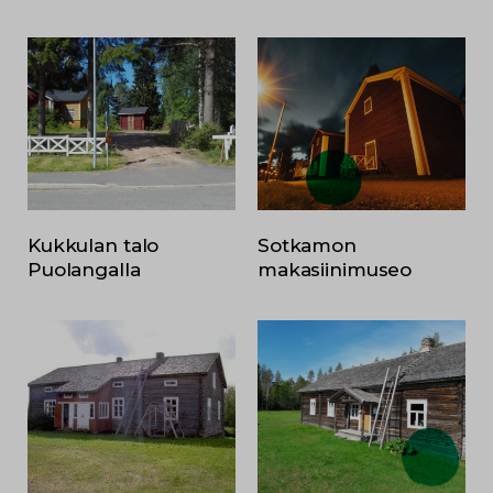
Kukkulan talo
Sotkamon
Puolangalla
makasiinimuseo