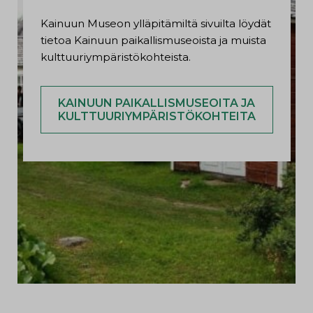
Kainuun Museon ylläpitämiltä sivuilta löydät
tietoa Kainuun paikallismuseoista ja muista
kulttuuriympäristökohteista.
KAINUUN PAIKALLISMUSEOITA JA
KULTTUURIYMPÄRISTÖKOHTEITA