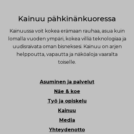
Kainuu pähkinänkuoressa
Kainuussa voit kokea erämaan rauhaa, asua kuin
lomalla vuoden ympäri, kokea villiä teknologiaa ja
uudisraivata oman bisneksesi. Kainuu on arjen
helppoutta, vapautta ja näköaloja vaaralta
toiselle.
Asuminen ja palvelut
Näe & koe
Työ ja opiskelu
Kainuu
Media
Yhteydenotto