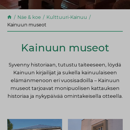
Näe & koe
Kulttuuri-Kainuu
Kainuun museot
Kainuun museot
Syvenny historiaan, tutustu taiteeseen, löydä
Kainuun kirjailijat ja sukella kainuulaiseen
elämänmenoon eri vuosisadoilla – Kainuun
museot tarjoavat monipuolisen kattauksen
historiaa ja nykypäivää omintakeisella otteella.