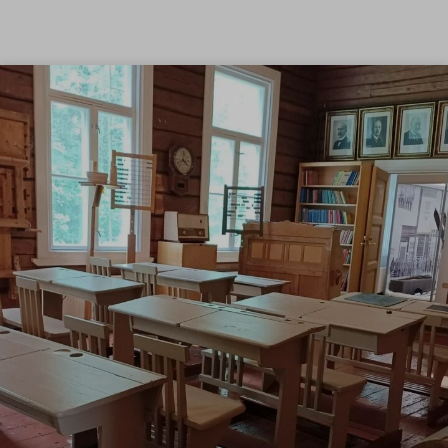
Siirry sisältöön