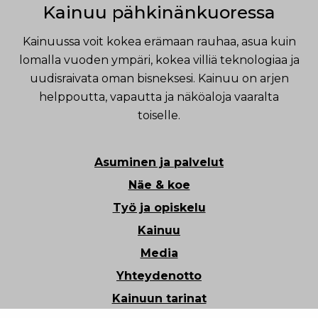
Kainuu pähkinänkuoressa
Kainuussa voit kokea erämaan rauhaa, asua kuin
lomalla vuoden ympäri, kokea villiä teknologiaa ja
uudisraivata oman bisneksesi. Kainuu on arjen
helppoutta, vapautta ja näköaloja vaaralta
toiselle.
Asuminen ja palvelut
Näe & koe
Työ ja opiskelu
Kainuu
Media
Yhteydenotto
Kainuun tarinat