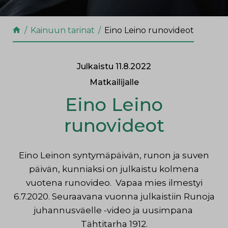
Kainuun tarinat
Eino Leino runovideot
Julkaistu 11.8.2022
Matkailijalle
Eino Leino
runovideot
Eino Leinon syntymäpäivän, runon ja suven
päivän, kunniaksi on julkaistu kolmena
vuotena runovideo. Vapaa mies ilmestyi
6.7.2020. Seuraavana vuonna julkaistiin Runoja
juhannusväelle -video ja uusimpana
Tähtitarha 1912.