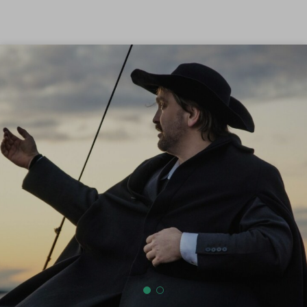
Siirry sisältöön