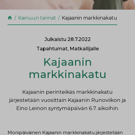
Kainuun tarinat
Kajaanin markkinakatu
Julkaistu 28.7.2022
Tapahtumat, Matkailijalle
Kajaanin
markkinakatu
Kajaanin perinteikäs markkinakatu
järjestetään vuosittain Kajaanin Runoviikon ja
Eino Leinon syntymäpäivän 6.7. aikoihin.
Monipäiväinen Kajaanin markkinakatu järjestetään