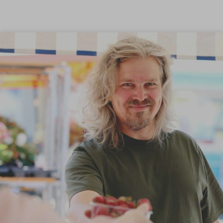
Siirry sisältöön