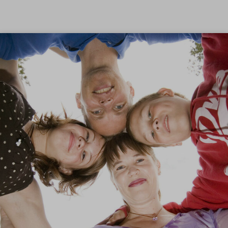
Siirry sisältöön