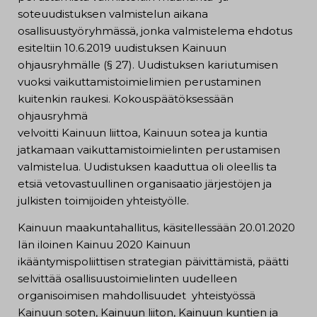
soteuudistuksen valmistelun aikana
osallisuustyöryhmässä, jonka valmistelema ehdotus
esiteltiin 10.6.2019 uudistuksen Kainuun
ohjausryhmälle (§ 27). Uudistuksen kariutumisen
vuoksi vaikuttamistoimielimien perustaminen
kuitenkin raukesi. Kokouspäätöksessään
ohjausryhmä
velvoitti Kainuun liittoa, Kainuun sotea ja kuntia
jatkamaan vaikuttamistoimielinten perustamisen
valmistelua. Uudistuksen kaaduttua oli oleellis ta
etsiä vetovastuullinen organisaatio järjestöjen ja
julkisten toimijoiden yhteistyölle.
Kainuun maakuntahallitus, käsitellessään 20.01.2020
Iän iloinen Kainuu 2020 Kainuun
ikääntymispoliittisen strategian päivittämistä, päätti
selvittää osallisuustoimielinten uudelleen
organisoimisen mahdollisuudet yhteistyössä
Kainuun soten, Kainuun liiton, Kainuun kuntien ja