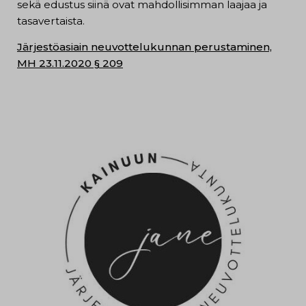
sekä edustus siinä ovat mahdollisimman laajaa ja
tasavertaista.
Järjestöasiain neuvottelukunnan perustaminen,
MH 23.11.2020 § 209