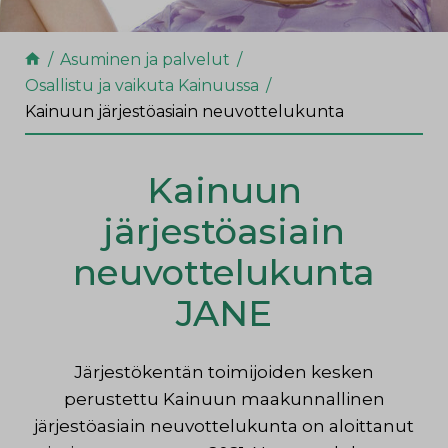
Asuminen ja palvelut
Osallistu ja vaikuta Kainuussa
Kainuun järjestöasiain neuvottelukunta
Kainuun
järjestöasiain
neuvottelukunta
JANE
Järjestökentän toimijoiden kesken
perustettu Kainuun maakunnallinen
järjestöasiain neuvottelukunta on aloittanut