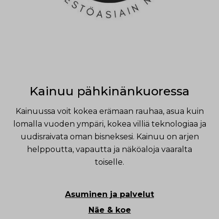
Kainuu pähkinänkuoressa
Kainuussa voit kokea erämaan rauhaa, asua kuin
lomalla vuoden ympäri, kokea villiä teknologiaa ja
uudisraivata oman bisneksesi. Kainuu on arjen
helppoutta, vapautta ja näköaloja vaaralta
toiselle.
Asuminen ja palvelut
Näe & koe